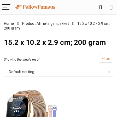
Home
Product Afmetingen pakket
‎15.2 x 10.2 x 2.9 cm;
200 gram
‎15.2 x 10.2 x 2.9 cm; 200 gram
Filter
Showing the single result
Default sorting