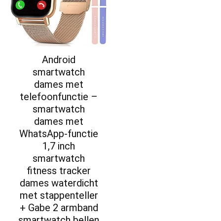
Android
smartwatch
dames met
telefoonfunctie –
smartwatch
dames met
WhatsApp-functie
1,7 inch
smartwatch
fitness tracker
dames waterdicht
met stappenteller
+ Gabe 2 armband
smartwatch bellen