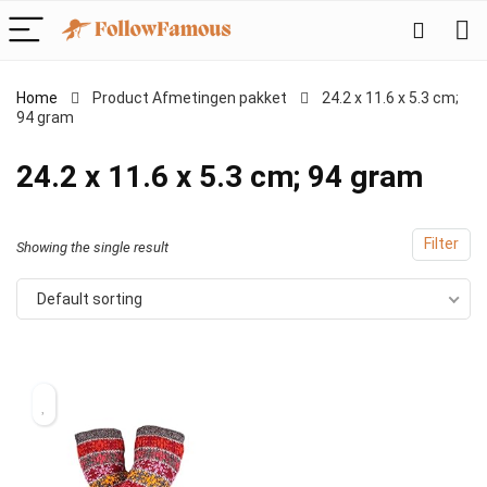
Home
Product Afmetingen pakket
‎24.2 x 11.6 x 5.3 cm;
94 gram
‎24.2 x 11.6 x 5.3 cm; 94 gram
Filter
Showing the single result
Default sorting