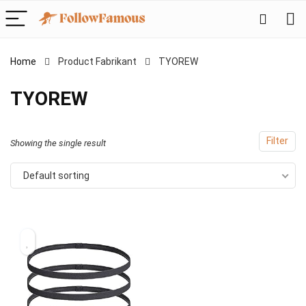
Home
Product Fabrikant
‎TYOREW
‎TYOREW
Filter
Showing the single result
Default sorting