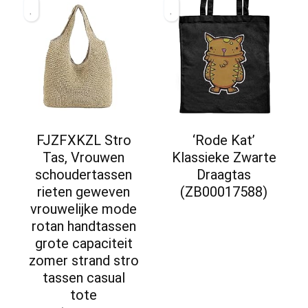
FJZFXKZL Stro
‘Rode Kat’
Tas, Vrouwen
Klassieke Zwarte
schoudertassen
Draagtas
rieten geweven
(ZB00017588)
vrouwelijke mode
rotan handtassen
grote capaciteit
zomer strand stro
tassen casual
tote