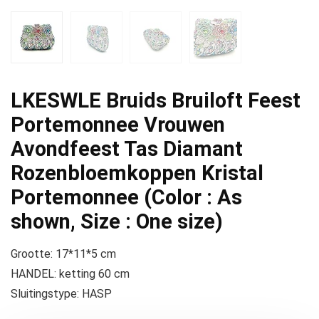
LKESWLE Bruids Bruiloft Feest
Portemonnee Vrouwen
Avondfeest Tas Diamant
Rozenbloemkoppen Kristal
Portemonnee (Color : As
shown, Size : One size)
Grootte: 17*11*5 cm
HANDEL: ketting 60 cm
Sluitingstype: HASP