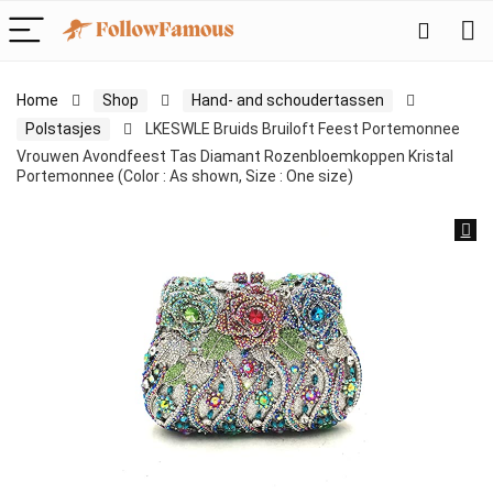
Home
Shop
Hand- and schoudertassen
Polstasjes
LKESWLE Bruids Bruiloft Feest Portemonnee
Vrouwen Avondfeest Tas Diamant Rozenbloemkoppen Kristal
Portemonnee (Color : As shown, Size : One size)