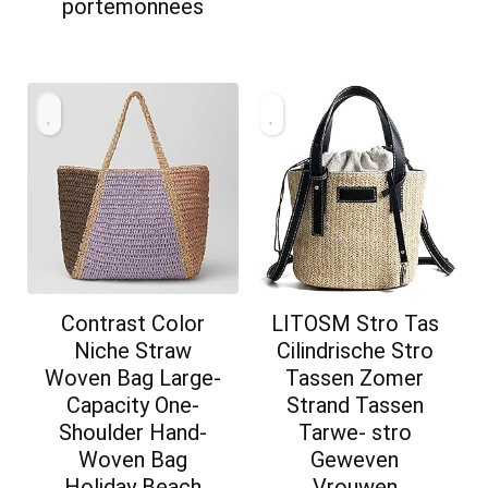
portemonnees
Contrast Color
LITOSM Stro Tas
Niche Straw
Cilindrische Stro
Woven Bag Large-
Tassen Zomer
Capacity One-
Strand Tassen
Shoulder Hand-
Tarwe- stro
Woven Bag
Geweven
Holiday Beach
Vrouwen