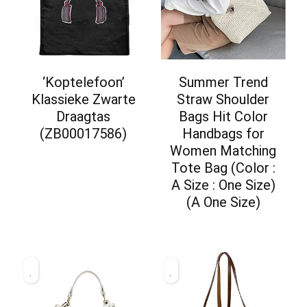
‘Koptelefoon’
Summer Trend
Klassieke Zwarte
Straw Shoulder
Draagtas
Bags Hit Color
(ZB00017586)
Handbags for
Women Matching
Tote Bag (Color :
A Size : One Size)
(A One Size)