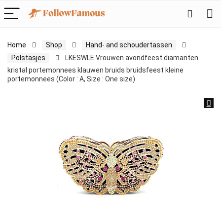
Home
Shop
Hand- and schoudertassen
Polstasjes
LKESWLE Vrouwen avondfeest diamanten
kristal portemonnees klauwen bruids bruidsfeest kleine
portemonnees (Color : A, Size : One size)