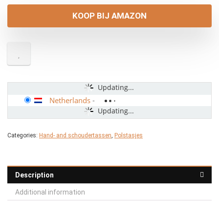
KOOP BIJ AMAZON
Updating...
Netherlands
-
Updating...
Categories:
Hand- and schoudertassen
,
Polstasjes
Description
Additional information