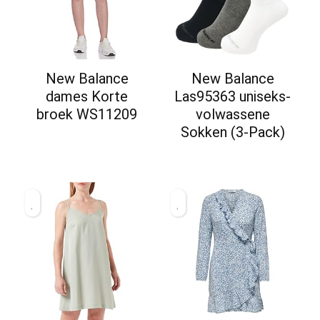
New Balance
New Balance
dames Korte
Las95363 uniseks-
broek WS11209
volwassene
Sokken (3-Pack)