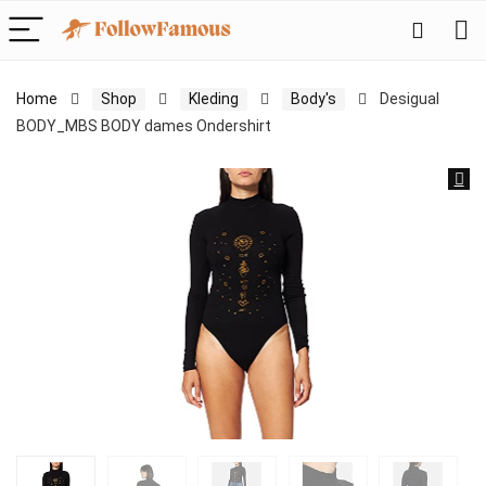
Home
Shop
Kleding
Body's
Desigual
BODY_MBS BODY dames Ondershirt