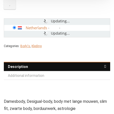
Updating...
Netherlands
-
Updating...
Categories:
Body's
,
Kleding
Description
Additional information
Damesbody, Desigual-body, body met lange mouwen, slim
fit, zwarte body, borduurwerk, astrologie