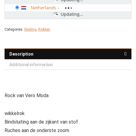
Netherlands
-
Updating...
Categories:
Kleding
,
Rokken
Description
Additional information
Rock van Vero Moda
wikkelrok
Bindsluiting aan de zijkant van stof
Ruches aan de onderste zoom