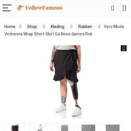
Home
Shop
Kleding
Rokken
Vero Moda
Vmhenna Wrap Short Skirt Ga Noos dames Rok