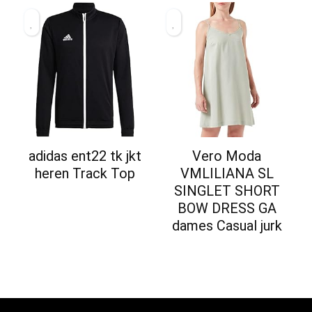
adidas ent22 tk jkt
Vero Moda
heren Track Top
VMLILIANA SL
SINGLET SHORT
BOW DRESS GA
dames Casual jurk