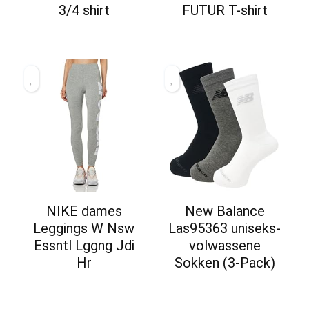
3/4 shirt
FUTUR T-shirt
NIKE dames
New Balance
Leggings W Nsw
Las95363 uniseks-
Essntl Lggng Jdi
volwassene
Hr
Sokken (3-Pack)