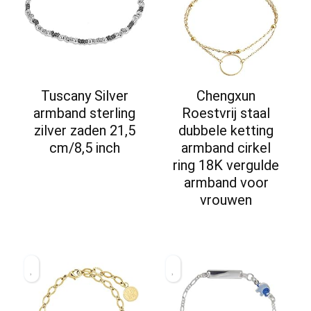
Tuscany Silver
Chengxun
armband sterling
Roestvrij staal
zilver zaden 21,5
dubbele ketting
cm/8,5 inch
armband cirkel
ring 18K vergulde
armband voor
vrouwen