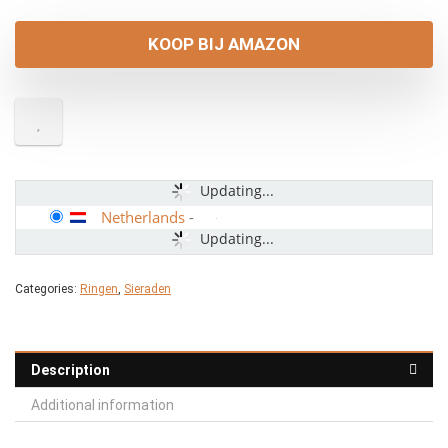
KOOP BIJ AMAZON
Updating...
Netherlands
-
Updating...
Categories:
Ringen
,
Sieraden
Description
Additional information