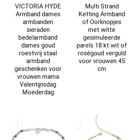
VICTORIA HYDE
Multi Strand
Armband dames
Ketting Armband
armbanden
of Oorknopjes
sieraden
met witte
bedelarmband
gesimuleerde
dames goud
parels 18 kt wit of
roestvrij staal
roségoud verguld
armband
voor vrouwen 45
geschenken voor
cm
vrouwen mama
Valentijnsdag
Moederdag