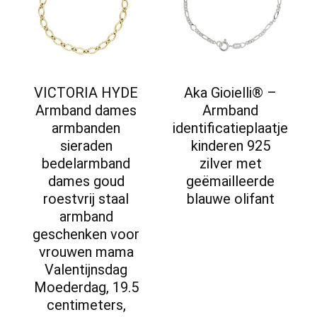
VICTORIA HYDE
Aka Gioielli® –
Armband dames
Armband
armbanden
identificatieplaatje
sieraden
kinderen 925
bedelarmband
zilver met
dames goud
geëmailleerde
roestvrij staal
blauwe olifant
armband
geschenken voor
vrouwen mama
Valentijnsdag
Moederdag, 19.5
centimeters,