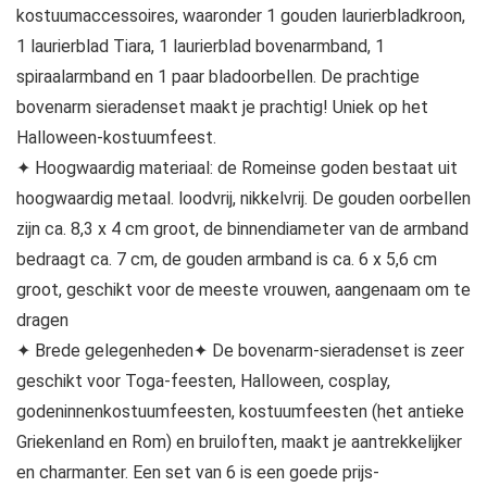
kostuumaccessoires, waaronder 1 gouden laurierbladkroon,
1 laurierblad Tiara, 1 laurierblad bovenarmband, 1
spiraalarmband en 1 paar bladoorbellen. De prachtige
bovenarm sieradenset maakt je prachtig! Uniek op het
Halloween-kostuumfeest.
✦ Hoogwaardig materiaal: de Romeinse goden bestaat uit
hoogwaardig metaal. loodvrij, nikkelvrij. De gouden oorbellen
zijn ca. 8,3 x 4 cm groot, de binnendiameter van de armband
bedraagt ca. 7 cm, de gouden armband is ca. 6 x 5,6 cm
groot, geschikt voor de meeste vrouwen, aangenaam om te
dragen
✦ Brede gelegenheden✦ De bovenarm-sieradenset is zeer
geschikt voor Toga-feesten, Halloween, cosplay,
godeninnenkostuumfeesten, kostuumfeesten (het antieke
Griekenland en Rom) en bruiloften, maakt je aantrekkelijker
en charmanter. Een set van 6 is een goede prijs-