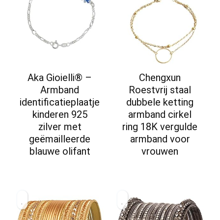
Aka Gioielli® –
Chengxun
Armband
Roestvrij staal
identificatieplaatje
dubbele ketting
kinderen 925
armband cirkel
zilver met
ring 18K vergulde
geëmailleerde
armband voor
blauwe olifant
vrouwen