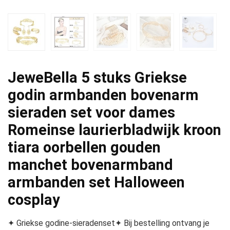
JeweBella 5 stuks Griekse
godin armbanden bovenarm
sieraden set voor dames
Romeinse laurierbladwijk kroon
tiara oorbellen gouden
manchet bovenarmband
armbanden set Halloween
cosplay
✦ Griekse godine-sieradenset✦ Bij bestelling ontvang je