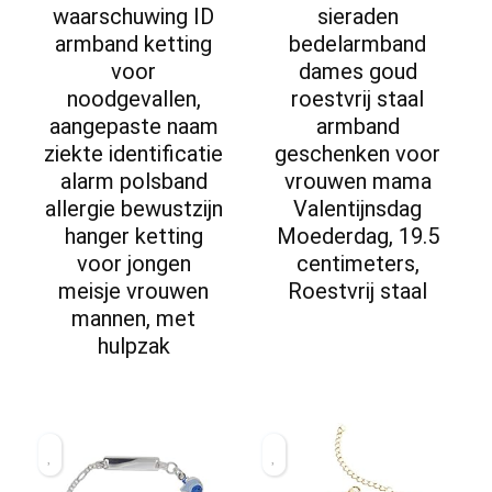
waarschuwing ID
sieraden
armband ketting
bedelarmband
voor
dames goud
noodgevallen,
roestvrij staal
aangepaste naam
armband
ziekte identificatie
geschenken voor
alarm polsband
vrouwen mama
allergie bewustzijn
Valentijnsdag
hanger ketting
Moederdag, 19.5
voor jongen
centimeters,
meisje vrouwen
Roestvrij staal
mannen, met
hulpzak