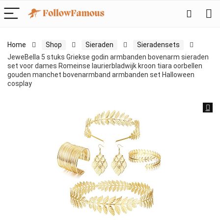
Home
Shop
Sieraden
Sieradensets
JeweBella 5 stuks Griekse godin armbanden bovenarm sieraden
set voor dames Romeinse laurierbladwijk kroon tiara oorbellen
gouden manchet bovenarmband armbanden set Halloween
cosplay