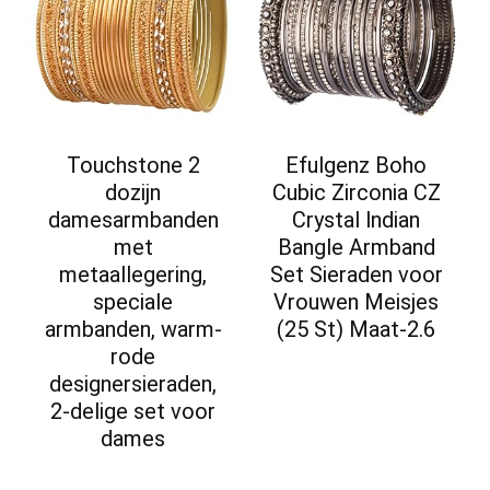
Touchstone 2
Efulgenz Boho
dozijn
Cubic Zirconia CZ
damesarmbanden
Crystal lndian
met
Bangle Armband
metaallegering,
Set Sieraden voor
speciale
Vrouwen Meisjes
armbanden, warm-
(25 St) Maat-2.6
rode
designersieraden,
2-delige set voor
dames