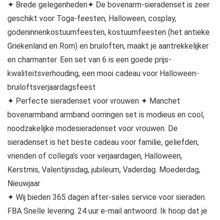
✦ Brede gelegenheden✦ De bovenarm-sieradenset is zeer
geschikt voor Toga-feesten, Halloween, cosplay,
godeninnenkostuumfeesten, kostuumfeesten (het antieke
Griekenland en Rom) en bruiloften, maakt je aantrekkelijker
en charmanter. Een set van 6 is een goede prijs-
kwaliteitsverhouding, een mooi cadeau voor Halloween-
bruiloftsverjaardagsfeest
✦ Perfecte sieradenset voor vrouwen ✦ Manchet
bovenarmband armband oorringen set is modieus en cool,
noodzakelijke modesieradenset voor vrouwen. De
sieradenset is het beste cadeau voor familie, geliefden,
vrienden of collega’s voor verjaardagen, Halloween,
Kerstmis, Valentijnsdag, jubileum, Vaderdag. Moederdag,
Nieuwjaar
✦ Wij bieden 365 dagen after-sales service voor sieraden.
FBA Snelle levering. 24 uur e-mail antwoord. Ik hoop dat je