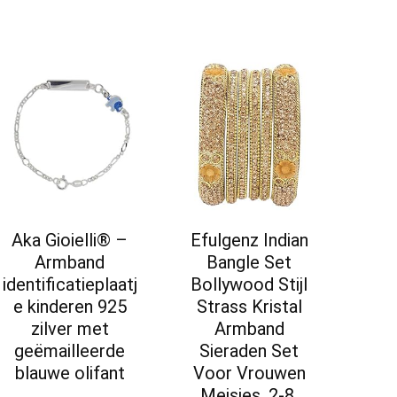
Aka Gioielli® –
Efulgenz Indian
Armband
Bangle Set
identificatieplaatj
Bollywood Stijl
e kinderen 925
Strass Kristal
zilver met
Armband
geëmailleerde
Sieraden Set
blauwe olifant
Voor Vrouwen
Meisjes, 2-8,