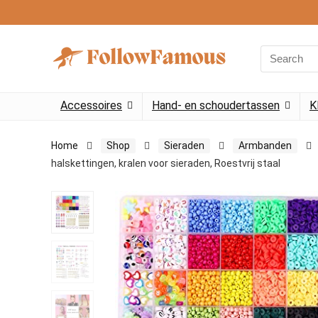
Search
for:
Accessoires
Hand- en schoudertassen
K
Home
Shop
Sieraden
Armbanden
halskettingen, kralen voor sieraden, Roestvrij staal