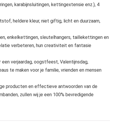
ngen, karabijnsluitingen, kettingextensie enz.), 4
stof, heldere kleur, niet giftig, licht en duurzaam,
, enkelkettingen, sleutelhangers, taillekettingen en
latie verbeteren, hun creativiteit en fantasie
r een verjaardag, oogstfeest, Valentijnsdag,
aus te maken voor je familie, vrienden en mensen
dige producten en effectieve antwoorden van de
rmbanden, zullen wij je een 100% bevredigende