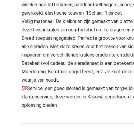
willekeurige letterkralen, paddenstoelhangers, snoep/be
gewikkeld. elastische touwen, 1Schaar, 1 pincet
Veilig materiaal: De kleikralen zijn gemaakt van platte 
deze heishi-kralen zijn comfortabel om te dragen en w
Breed toepassingsgebied: Perfecte grootte voor knuts
alle sieraden. Met deze kralen voor het maken van sier
inspireren om verschillende kralensieraden te ontdekk
Betekenisvol cadeau: de sieradenset is een betekenisvo
Moederdag, Kerstmis, oogstfeest, enz. Je kunt deze 
waar je van houdt.
Service: een goed sieraad is gemaakt van zorgvul
klantenservice, deze worden in Kakonia gerealiseerd.
oplossing bieden.