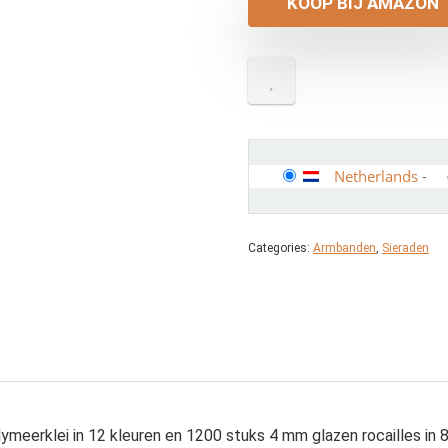
KOOP BIJ AMAZON
Netherlands
-
Categories:
Armbanden
,
Sieraden
ymeerklei in 12 kleuren en 1200 stuks 4 mm glazen rocailles in