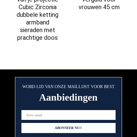
Cubic Zirconia
vrouwen 45 cm
dubbele ketting
armband
sieraden met
prachtige doos
WORD LID VAN ONZE MAILLIJST VOOR BEST
Aanbiedingen