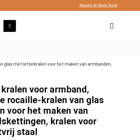
Nieuws en blogs lezen
 van glas met letterkralen voor het maken van armbanden,
 kralen voor armband,
e rocaille-kralen van glas
en voor het maken van
skettingen, kralen voor
vrij staal