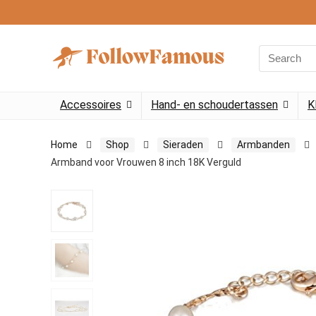
Search
for:
Accessoires
Hand- en schoudertassen
K
Home
Shop
Sieraden
Armbanden
Armband voor Vrouwen 8 inch 18K Verguld