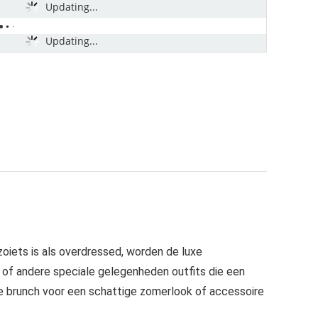
Updating...
Updating...
 zoiets is als overdressed, worden de luxe
k of andere speciale gelegenheden outfits die een
se brunch voor een schattige zomerlook of accessoire