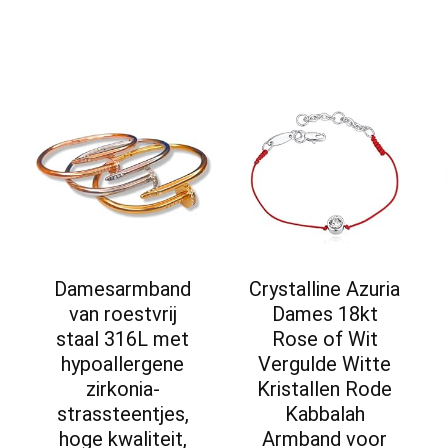
Damesarmband
Crystalline Azuria
van roestvrij
Dames 18kt
staal 316L met
Rose of Wit
hypoallergene
Vergulde Witte
zirkonia-
Kristallen Rode
strassteentjes,
Kabbalah
hoge kwaliteit,
Armband voor