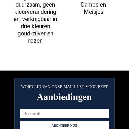
duurzaam, geen
Dames en
kleurverandering
Meisjes
en, verkrijgbaar in
drie kleuren
goud-zilver en
rozen
WORD LID VAN ONZE MAILLIJST VOOR BEST
Aanbiedingen