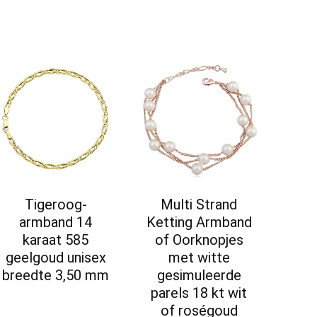
Tigeroog-
Multi Strand
armband 14
Ketting Armband
karaat 585
of Oorknopjes
geelgoud unisex
met witte
breedte 3,50 mm
gesimuleerde
parels 18 kt wit
of roségoud