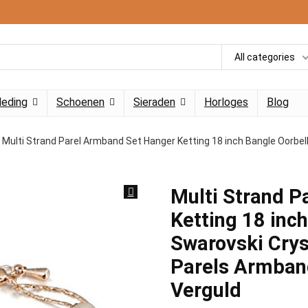
All categories
leding
Schoenen
Sieraden
Horloges
Blog
Multi Strand Parel Armband Set Hanger Ketting 18 inch Bangle Oorbe
Multi Strand P
Ketting 18 inc
Swarovski Crys
Parels Armban
Verguld