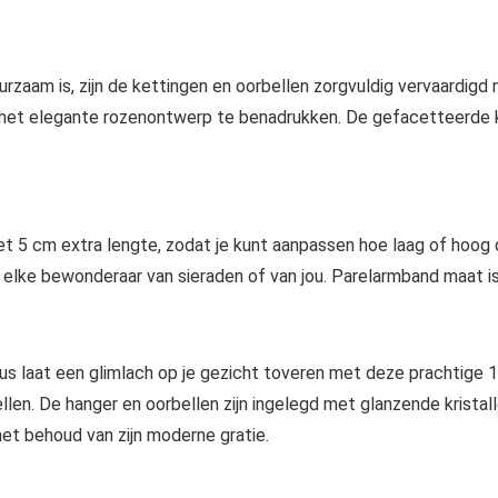
rzaam is, zijn de kettingen en oorbellen zorgvuldig vervaardigd 
het elegante rozenontwerp te benadrukken. De gefacetteerde kri
et 5 cm extra lengte, zodat je kunt aanpassen hoe laag of hoog 
n elke bewonderaar van sieraden of van jou. Parelarmband maat 
 dus laat een glimlach op je gezicht toveren met deze prachtig
len. De hanger en oorbellen zijn ingelegd met glanzende kristal
met behoud van zijn moderne gratie.