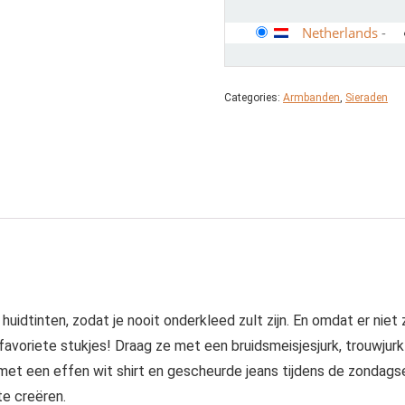
Netherlands
-
Categories:
Armbanden
,
Sieraden
 huidtinten, zodat je nooit onderkleed zult zijn. En omdat er niet
favoriete stukjes! Draag ze met een bruidsmeisjesjurk, trouwjur
 met een effen wit shirt en gescheurde jeans tijdens de zondag
te creëren.