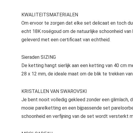
KWALITEITSMATERIALEN
Om ervoor te zorgen dat elke set delicaat en toch duu
echt 18K roségoud om de natuurlijke schoonheid van 
geleverd met een certificaat van echtheid.
Sieraden SIZING
De ketting hangt sierlijk aan een ketting van 40 cm m
28 x 12 mm, de ideale maat om de blik te trekken va
KRISTALLEN VAN SWAROVSKI
Je bent nooit volledig gekleed zonder een glimlach,
mooie parelketting en een bijpassende set pareloorbel
schoonheid en verfijning van de set wordt versterkt 