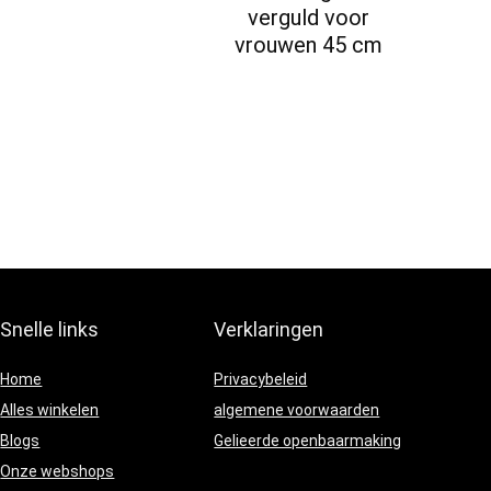
verguld voor
vrouwen 45 cm
Snelle links
Verklaringen
Home
Privacybeleid
Alles winkelen
algemene voorwaarden
Blogs
Gelieerde openbaarmaking
Onze webshops