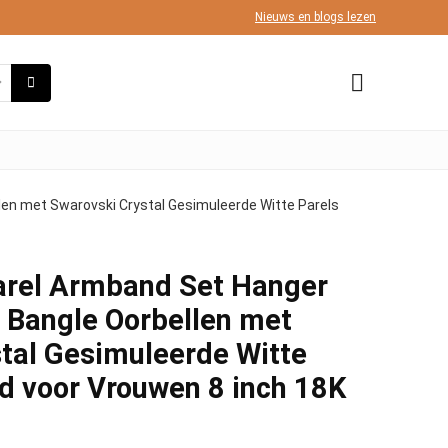
Nieuws en blogs lezen
llen met Swarovski Crystal Gesimuleerde Witte Parels
arel Armband Set Hanger
h Bangle Oorbellen met
tal Gesimuleerde Witte
d voor Vrouwen 8 inch 18K