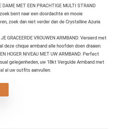
E DAME MET EEN PRACHTIGE MULTI STRAND
zoek bent naar een doordachte en mooie
ren, zoek dan niet verder dan de Crystalline Azuria
 JE GRACEERDE VROUWEN ARMBAND: Versierd met
zal deze chique armband alle hoofden doen draaien.
EN HOGER NIVEAU MET UW ARMBAND: Perfect
casual gelegenheden, uw 18kt Vergulde Armband met
l al uw outfits aanvullen.