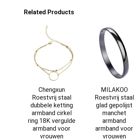
Related Products
Chengxun
MILAKOO
Roestvrij staal
Roestvrij staal
dubbele ketting
glad gepolijst
armband cirkel
manchet
ring 18K vergulde
armband
armband voor
armband voor
vrouwen
vrouwen