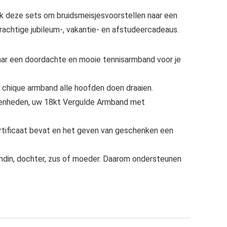
uik deze sets om bruidsmeisjesvoorstellen naar een
rachtige jubileum-, vakantie- en afstudeercadeaus.
en doordachte en mooie tennisarmband voor je
ique armband alle hoofden doen draaien.
nheden, uw 18kt Vergulde Armband met
ificaat bevat en het geven van geschenken een
in, dochter, zus of moeder. Daarom ondersteunen