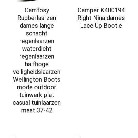
Camfosy
Camper K400194
Rubberlaarzen
Right Nina dames
dames lange
Lace Up Bootie
schacht
regenlaarzen
waterdicht
regenlaarzen
halfhoge
veiligheidslaarzen
Wellington Boots
mode outdoor
tuinwerk plat
casual tuinlaarzen
maat 37-42