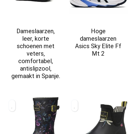
Dameslaarzen,
Hoge
leer, korte
dameslaarzen
schoenen met
Asics Sky Elite Ff
veters,
Mt 2
comfortabel,
antislipzool,
gemaakt in Spanje.