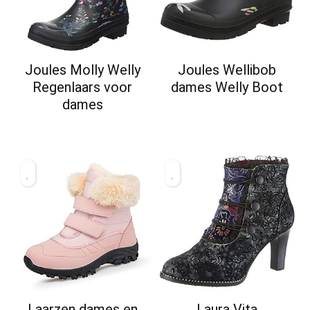
Joules Molly Welly
Joules Wellibob
Regenlaars voor
dames Welly Boot
dames
Laarzen dames en
Laura Vita