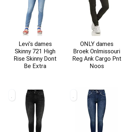
Levi’s dames
ONLY dames
Skinny 721 High
Broek Onlmissouri
Rise Skinny Dont
Reg Ank Cargo Pnt
Be Extra
Noos