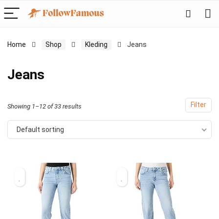
Home
Shop
Kleding
Jeans
Jeans
Filter
Showing 1–12 of 33 results
Default sorting