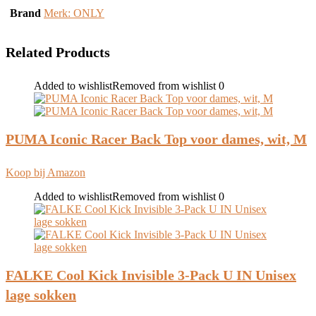
Brand
Merk: ONLY
Related Products
Added to wishlist
Removed from wishlist
0
PUMA Iconic Racer Back Top voor dames, wit, M
Koop bij Amazon
Added to wishlist
Removed from wishlist
0
FALKE Cool Kick Invisible 3-Pack U IN Unisex
lage sokken