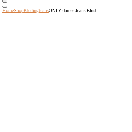
Home
Shop
Kleding
Jeans
ONLY dames Jeans Blush