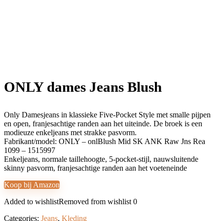
ONLY dames Jeans Blush
Only Damesjeans in klassieke Five-Pocket Style met smalle pijpen
en open, franjesachtige randen aan het uiteinde. De broek is een
modieuze enkeljeans met strakke pasvorm.
Fabrikant/model: ONLY – onlBlush Mid SK ANK Raw Jns Rea
1099 – 1515997
Enkeljeans, normale taillehoogte, 5-pocket-stijl, nauwsluitende
skinny pasvorm, franjesachtige randen aan het voeteneinde
Koop bij Amazon
Added to wishlist
Removed from wishlist
0
Categories:
Jeans
,
Kleding