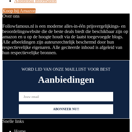
Additional information
Koop bij Amazon
Over ons
Followfamous.nl is een moderne alles-in-één prijsvergelijkings- en
beoordelingswebsite die de beste deals biedt die beschikbaar zijn op
amazon en u op de hoogte houdt via de laatst toegevoegde blogs.
Alle afbeeldingen zijn auteursrechtelijk beschermd door hun
respectievelijke eigenaren. Alle geciteerde inhoud is afgeleid van
hun respectievelijke bronnen.
WORD LID VAN ONZE MAILLIJST VOOR BEST
Aanbiedingen
Snelle links
Home