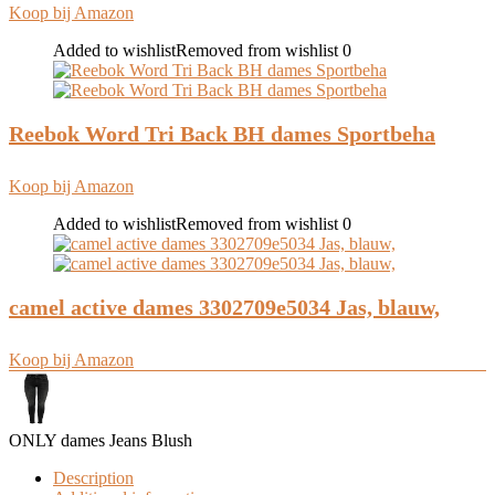
Koop bij Amazon
Added to wishlist
Removed from wishlist
0
Reebok Word Tri Back BH dames Sportbeha
Koop bij Amazon
Added to wishlist
Removed from wishlist
0
camel active dames 3302709e5034 Jas, blauw,
Koop bij Amazon
ONLY dames Jeans Blush
Description