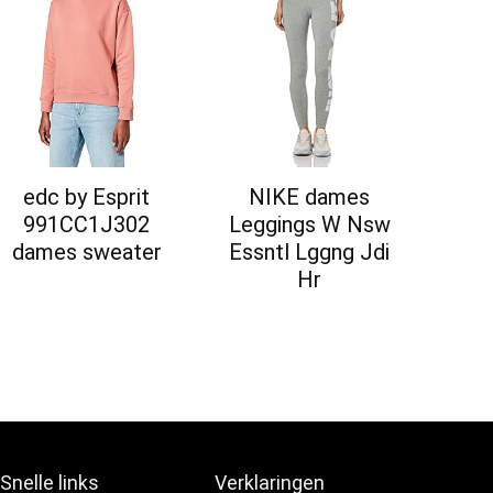
edc by Esprit
NIKE dames
991CC1J302
Leggings W Nsw
dames sweater
Essntl Lggng Jdi
Hr
Snelle links
Verklaringen