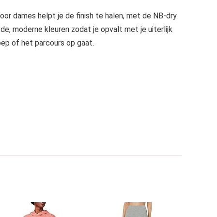
or dames helpt je de finish te halen, met de NB-dry
, moderne kleuren zodat je opvalt met je uiterlijk
oep of het parcours op gaat.