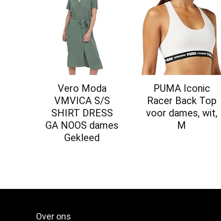
Vero Moda
PUMA Iconic
VMVICA S/S
Racer Back Top
SHIRT DRESS
voor dames, wit,
GA NOOS dames
M
Gekleed
Over ons