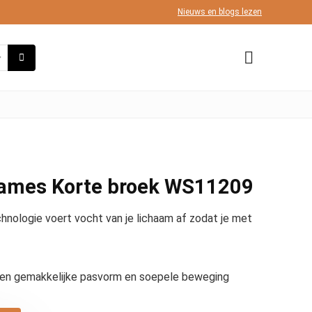
Nieuws en blogs lezen
ames Korte broek WS11209
nologie voert vocht van je lichaam af zodat je met
r een gemakkelijke pasvorm en soepele beweging