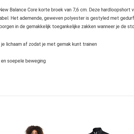
New Balance Core korte broek van 7,6 cm. Deze hardloopshort vo
abel. Het ademende, geweven polyester is gestyled met gedurfde
eborgen in de gemakkelijk toegankelijke zakken wanneer je de st
je lichaam af zodat je met gemak kunt trainen
rm en soepele beweging