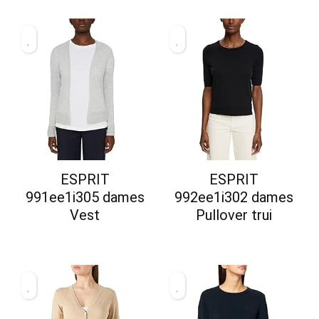
ESPRIT
ESPRIT
991ee1i305 dames
992ee1i302 dames
Vest
Pullover trui