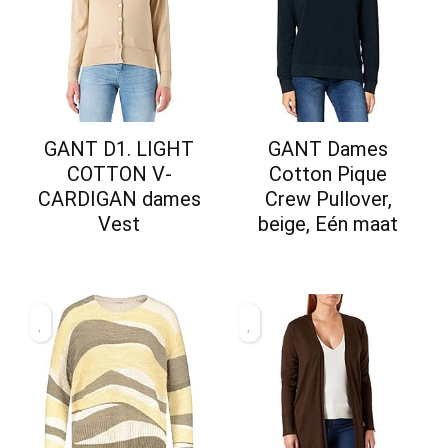
GANT D1. LIGHT
GANT Dames
COTTON V-
Cotton Pique
CARDIGAN dames
Crew Pullover,
Vest
beige, Eén maat