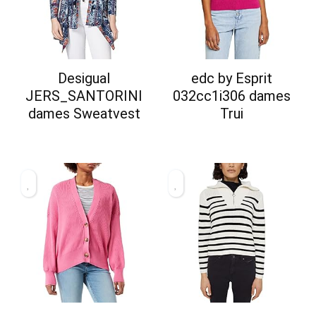
Desigual
edc by Esprit
JERS_SANTORINI
032cc1i306 dames
dames Sweatvest
Trui