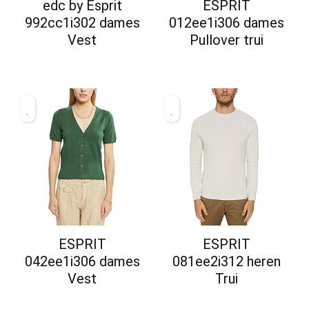
edc by Esprit
ESPRIT
992cc1i302 dames
012ee1i306 dames
Vest
Pullover trui
ESPRIT
ESPRIT
042ee1i306 dames
081ee2i312 heren
Vest
Trui