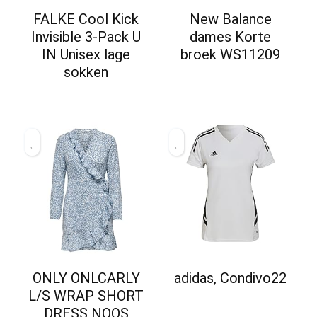
FALKE Cool Kick
New Balance
Invisible 3-Pack U
dames Korte
IN Unisex lage
broek WS11209
sokken
ONLY ONLCARLY
adidas, Condivo22
L/S WRAP SHORT
DRESS NOOS