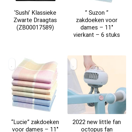
‘Sushi’ Klassieke
” Suzon ”
Zwarte Draagtas
zakdoeken voor
(ZB00017589)
dames – 11″
vierkant – 6 stuks
“Lucie” zakdoeken
2022 new little fan
voor dames – 11″
octopus fan