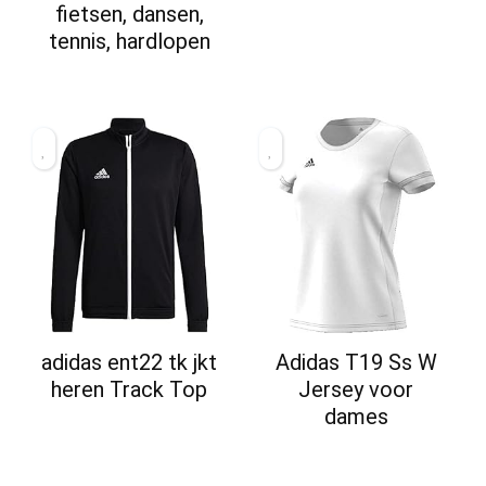
fietsen, dansen,
tennis, hardlopen
adidas ent22 tk jkt
Adidas T19 Ss W
heren Track Top
Jersey voor
dames