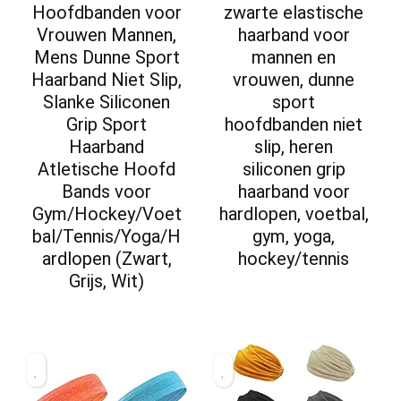
Hoofdbanden voor
zwarte elastische
Vrouwen Mannen,
haarband voor
Mens Dunne Sport
mannen en
Haarband Niet Slip,
vrouwen, dunne
Slanke Siliconen
sport
Grip Sport
hoofdbanden niet
Haarband
slip, heren
Atletische Hoofd
siliconen grip
Bands voor
haarband voor
Gym/Hockey/Voet
hardlopen, voetbal,
bal/Tennis/Yoga/H
gym, yoga,
ardlopen (Zwart,
hockey/tennis
Grijs, Wit)