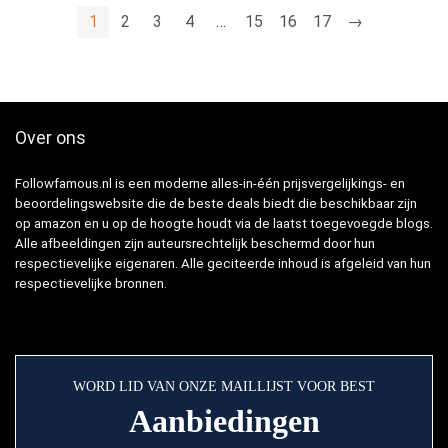
1
2
3
4
…
15
16
17
→
Over ons
Followfamous.nl is een moderne alles-in-één prijsvergelijkings- en
beoordelingswebsite die de beste deals biedt die beschikbaar zijn
op amazon en u op de hoogte houdt via de laatst toegevoegde blogs.
Alle afbeeldingen zijn auteursrechtelijk beschermd door hun
respectievelijke eigenaren. Alle geciteerde inhoud is afgeleid van hun
respectievelijke bronnen.
WORD LID VAN ONZE MAILLIJST VOOR BEST
Aanbiedingen