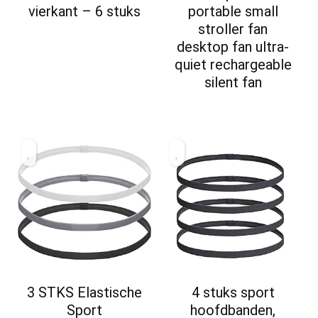
vierkant – 6 stuks
portable small
stroller fan
desktop fan ultra-
quiet rechargeable
silent fan
3 STKS Elastische
4 stuks sport
Sport
hoofdbanden,