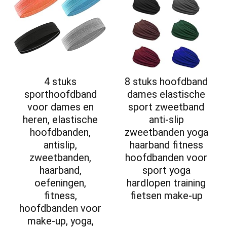
4 stuks
8 stuks hoofdband
sporthoofdband
dames elastische
voor dames en
sport zweetband
heren, elastische
anti-slip
hoofdbanden,
zweetbanden yoga
antislip,
haarband fitness
zweetbanden,
hoofdbanden voor
haarband,
sport yoga
oefeningen,
hardlopen training
fitness,
fietsen make-up
hoofdbanden voor
make-up, yoga,