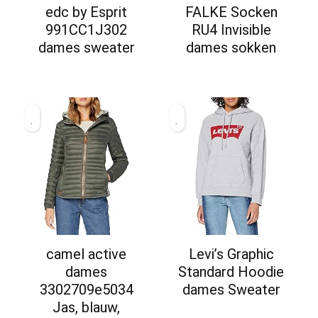
edc by Esprit
FALKE Socken
991CC1J302
RU4 Invisible
dames sweater
dames sokken
camel active
Levi’s Graphic
dames
Standard Hoodie
3302709e5034
dames Sweater
Jas, blauw,