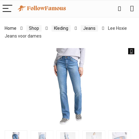
Home
Shop
Kleding
Jeans
Lee Hoxie
Jeans voor dames