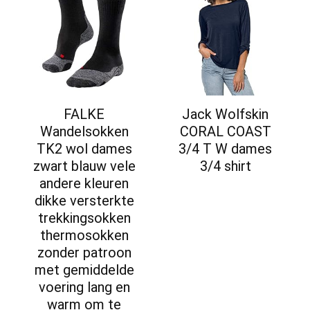
FALKE
Jack Wolfskin
Wandelsokken
CORAL COAST
TK2 wol dames
3/4 T W dames
zwart blauw vele
3/4 shirt
andere kleuren
dikke versterkte
trekkingsokken
thermosokken
zonder patroon
met gemiddelde
voering lang en
warm om te