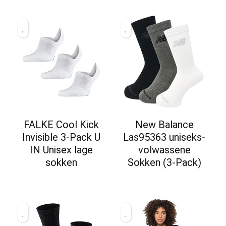
FALKE Cool Kick
New Balance
Invisible 3-Pack U
Las95363 uniseks-
IN Unisex lage
volwassene
sokken
Sokken (3-Pack)