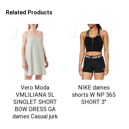
Related Products
Vero Moda
NIKE dames
VMLILIANA SL
shorts W NP 365
SINGLET SHORT
SHORT 3″
BOW DRESS GA
dames Casual jurk