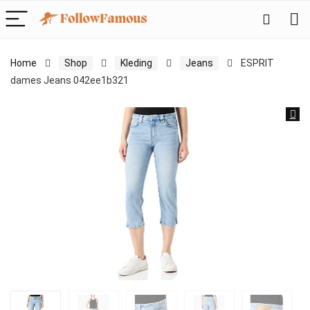
Home
Shop
Kleding
Jeans
ESPRIT
dames Jeans 042ee1b321