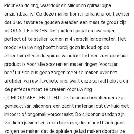
kleur van de ring, waardoor de siliconen spiraal bijna
onzichtbaar is! Op deze manier komt niemand er ooit achter
dat u uw favoriete gouden sieraden een maat te groot zijn.
VOOR ALLE RINGEN: De gouden spiraal om uw ringen
perfect af te stellen komen in 4 verschillende maten. Het
model van uw ring heeft hierbij geen invloed op de
effectiviteit van de spiraal waardoor het een zeer geschikt
product is voor alle soorten en maten ringen. Voortaan
hoeft u zich dus geen zorgen meer te maken over het
afglijden van uw favoriete ring, want onze spiraal helpt u om
de perfecte maat te creëren voor uw ring.
COMFORTABEL EN LICHT: De losse ringbeschermers zijn
gemaakt van siliconen, een zacht materiaal dat uw huid niet
irriteert of ongemak veroorzaakt. De siliconen banden zijn
van lichtgewicht en zeer duurzaam, dus u hoeft zich geen
zorgen te maken dat de spiralen geluid maken doordat ze