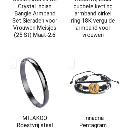
Crystal lndian
dubbele ketting
Bangle Armband
armband cirkel
Set Sieraden voor
ring 18K vergulde
Vrouwen Meisjes
armband voor
(25 St) Maat-2.6
vrouwen
MILAKOO
Trinacria
Roestvrij staal
Pentagram