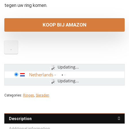
tegen uw ring komen.
KOOP BIJ AMAZON
Updating...
Netherlands
-
Updating...
Categories:
Ringen
,
Sieraden
Description
Additional information