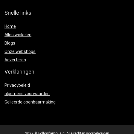
Snelle links
Home
Alles winkelen
Blogs
Onze webshops
Adverteren
Verklaringen
Privacybeleid
algemene voorwaarden
Gelieerde openbaarmaking
2022 © Followfamous.nl Alle rechten voorbehouden