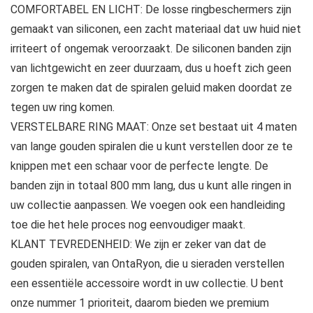
COMFORTABEL EN LICHT: De losse ringbeschermers zijn
gemaakt van siliconen, een zacht materiaal dat uw huid niet
irriteert of ongemak veroorzaakt. De siliconen banden zijn
van lichtgewicht en zeer duurzaam, dus u hoeft zich geen
zorgen te maken dat de spiralen geluid maken doordat ze
tegen uw ring komen.
VERSTELBARE RING MAAT: Onze set bestaat uit 4 maten
van lange gouden spiralen die u kunt verstellen door ze te
knippen met een schaar voor de perfecte lengte. De
banden zijn in totaal 800 mm lang, dus u kunt alle ringen in
uw collectie aanpassen. We voegen ook een handleiding
toe die het hele proces nog eenvoudiger maakt.
KLANT TEVREDENHEID: We zijn er zeker van dat de
gouden spiralen, van OntaRyon, die u sieraden verstellen
een essentiële accessoire wordt in uw collectie. U bent
onze nummer 1 prioriteit, daarom bieden we premium