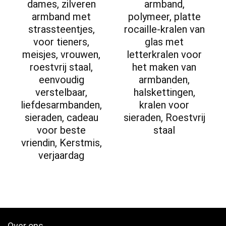
dames, zilveren
armband,
armband met
polymeer, platte
strassteentjes,
rocaille-kralen van
voor tieners,
glas met
meisjes, vrouwen,
letterkralen voor
roestvrij staal,
het maken van
eenvoudig
armbanden,
verstelbaar,
halskettingen,
liefdesarmbanden,
kralen voor
sieraden, cadeau
sieraden, Roestvrij
voor beste
staal
vriendin, Kerstmis,
verjaardag
Over ons