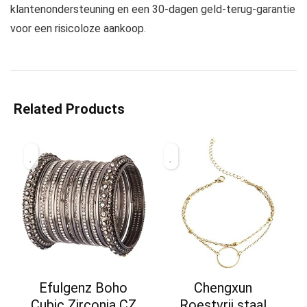
klantenondersteuning en een 30-dagen geld-terug-garantie
voor een risicoloze aankoop.
Related Products
Efulgenz Boho
Chengxun
Cubic Zirconia CZ
Roestvrij staal