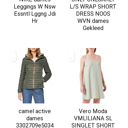
Leggings W Nsw
L/S WRAP SHORT
Essntl Lggng Jdi
DRESS NOOS
Hr
WVN dames
Gekleed
camel active
Vero Moda
dames
VMLILIANA SL
3302709e5034
SINGLET SHORT