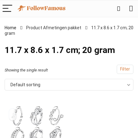
Home
Product Afmetingen pakket
‎11.7 x 8.6 x 1.7 cm; 20
gram
‎11.7 x 8.6 x 1.7 cm; 20 gram
Filter
Showing the single result
Default sorting