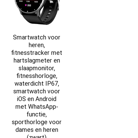
Smartwatch voor
heren,
fitnesstracker met
hartslagmeter en
slaapmonitor,
fitnesshorloge,
waterdicht IP67,
smartwatch voor
iOS en Android
met WhatsApp-
functie,
sporthorloge voor
dames en heren
(zwart)