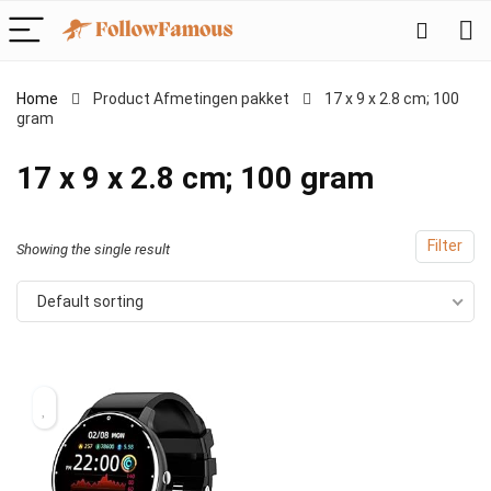
Home
Product Afmetingen pakket
‎17 x 9 x 2.8 cm; 100
gram
‎17 x 9 x 2.8 cm; 100 gram
Filter
Showing the single result
Default sorting