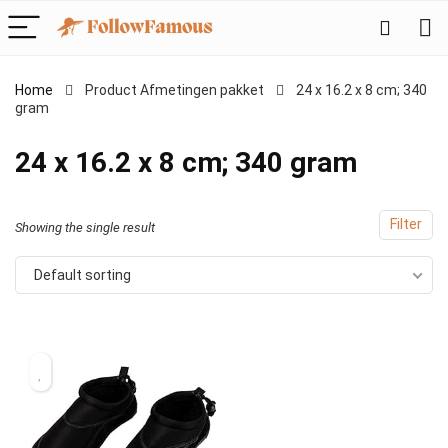
Home
Product Afmetingen pakket
‎24 x 16.2 x 8 cm; 340
gram
‎24 x 16.2 x 8 cm; 340 gram
Filter
Showing the single result
Default sorting