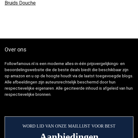
Bruids Douche
Over ons
Followfamous.nl is een moderne alles-in-één prijsvergelijkings- en
beoordelingswebsite die de beste deals biedt die beschikbaar zijn
op amazon en u op de hoogte houdt via de laatst toegevoegde blogs.
Alle afbeeldingen zijn auteursrechtelijk beschermd door hun
respectievelijke eigenaren. Alle geciteerde inhoud is afgeleid van hun
respectievelijke bronnen.
WORD LID VAN ONZE MAILLIJST VOOR BEST
Aanbiedingen