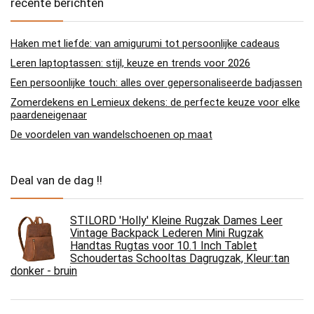
recente berichten
Haken met liefde: van amigurumi tot persoonlijke cadeaus
Leren laptoptassen: stijl, keuze en trends voor 2026
Een persoonlijke touch: alles over gepersonaliseerde badjassen
Zomerdekens en Lemieux dekens: de perfecte keuze voor elke
paardeneigenaar
De voordelen van wandelschoenen op maat
Deal van de dag !!
STILORD 'Holly' Kleine Rugzak Dames Leer
Vintage Backpack Lederen Mini Rugzak
Handtas Rugtas voor 10.1 Inch Tablet
Schoudertas Schooltas Dagrugzak, Kleur:tan
donker - bruin