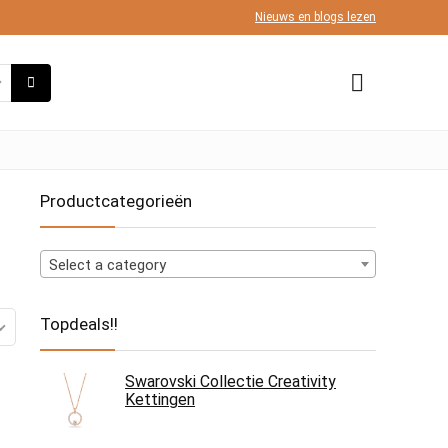
Nieuws en blogs lezen
Productcategorieën
Select a category
Topdeals!!
Swarovski Collectie Creativity
Kettingen