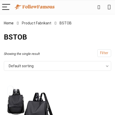
Home
Product Fabrikant
‎BSTOB
‎BSTOB
Filter
Showing the single result
Default sorting