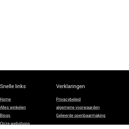
Snelle links
Verklaringen
Home
Privacybeleid
Alles winkelen
algemene voorwaarden
Blogs
Gelieerde openbaarmaking
Onze webshops