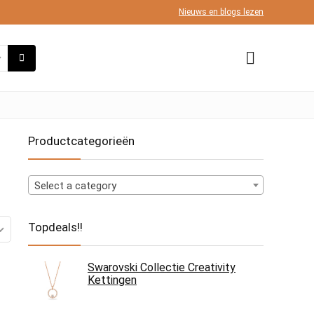
Nieuws en blogs lezen
Productcategorieën
Select a category
Topdeals!!
Swarovski Collectie Creativity
Kettingen