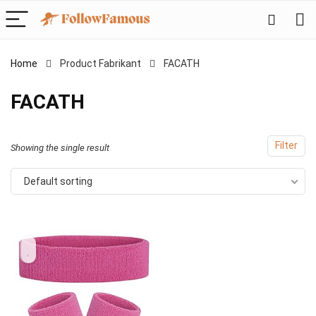
Home
Product Fabrikant
‎FACATH
‎FACATH
Filter
Showing the single result
Default sorting