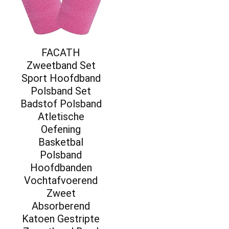
FACATH
Zweetband Set
Sport Hoofdband
Polsband Set
Badstof Polsband
Atletische
Oefening
Basketbal
Polsband
Hoofdbanden
Vochtafvoerend
Zweet
Absorberend
Katoen Gestripte