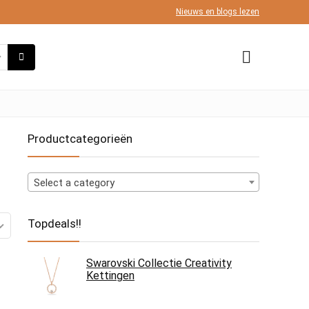
Nieuws en blogs lezen
Productcategorieën
Select a category
Topdeals!!
Swarovski Collectie Creativity
Kettingen