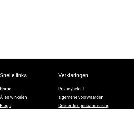
Snelle links
Verklaringen
Home
Privacybeleid
Alles winkelen
algemene voorwaarden
Blogs
Gelieerde openbaarmaking
Onze webshops
Adverteren