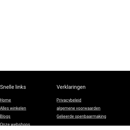
Snelle links
Verklaringen
Home
Privacybeleid
Alles winkelen
algemene voorwaarden
Blogs
Gelieerde openbaarmaking
Onze webshops