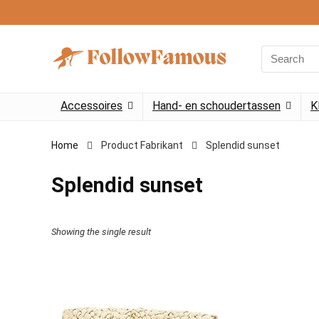
Search
for:
Accessoires
Hand- en schoudertassen
K
Home
Product Fabrikant
‎Splendid sunset
‎Splendid sunset
Showing the single result