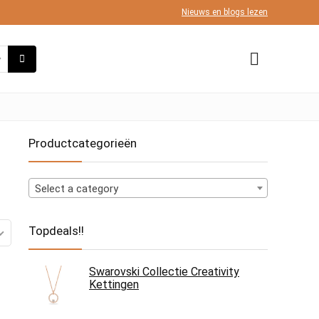
Nieuws en blogs lezen
Productcategorieën
Select a category
Topdeals!!
Swarovski Collectie Creativity
Kettingen