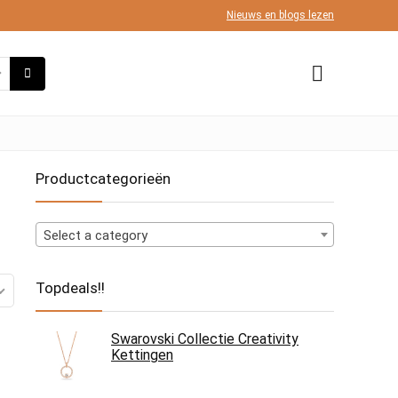
Nieuws en blogs lezen
Productcategorieën
Select a category
Topdeals!!
Swarovski Collectie Creativity
Kettingen