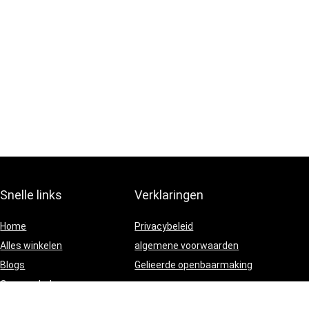
Snelle links
Verklaringen
Home
Privacybeleid
Alles winkelen
algemene voorwaarden
Blogs
Gelieerde openbaarmaking
Onze webshops
Adverteren