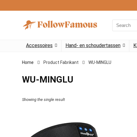
Search
for:
Accessoires
Hand- en schoudertassen
K
Home
Product Fabrikant
‎WU-MINGLU
‎WU-MINGLU
Showing the single result