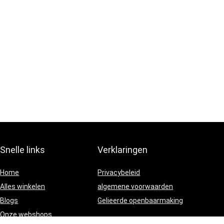
Snelle links
Verklaringen
Home
Privacybeleid
Alles winkelen
algemene voorwaarden
Blogs
Gelieerde openbaarmaking
Onze webshops