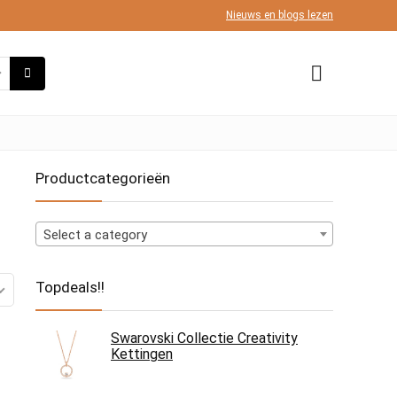
Nieuws en blogs lezen
Productcategorieën
Select a category
Topdeals!!
Swarovski Collectie Creativity
Kettingen