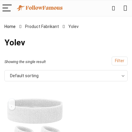
Home
Product Fabrikant
‎Yolev
‎Yolev
Filter
Showing the single result
Default sorting