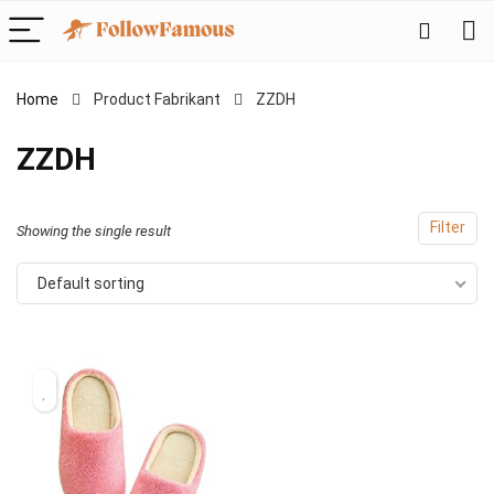
Home
Product Fabrikant
‎ZZDH
‎ZZDH
Filter
Showing the single result
Default sorting