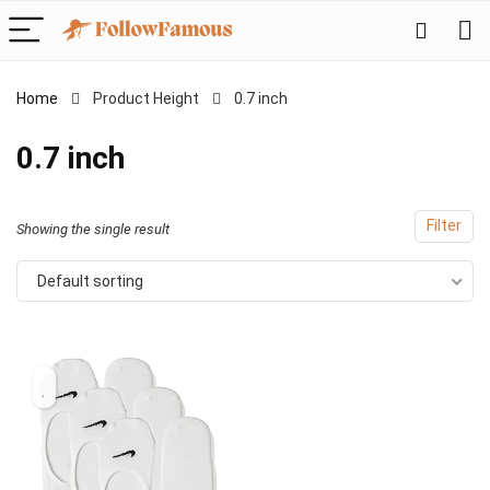
Home
Product Height
‎0.7 inch
‎0.7 inch
Filter
Showing the single result
Default sorting