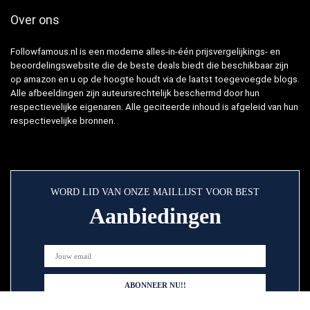
Over ons
Followfamous.nl is een moderne alles-in-één prijsvergelijkings- en
beoordelingswebsite die de beste deals biedt die beschikbaar zijn
op amazon en u op de hoogte houdt via de laatst toegevoegde blogs.
Alle afbeeldingen zijn auteursrechtelijk beschermd door hun
respectievelijke eigenaren. Alle geciteerde inhoud is afgeleid van hun
respectievelijke bronnen.
WORD LID VAN ONZE MAILLIJST VOOR BEST
Aanbiedingen