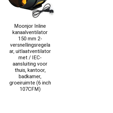
Moonjor Inline
kanaalventilator
150 mm 2-
versnellingsregela
ar, uitlaatventilator
met / IEC-
aansluiting voor
thuis, kantoor,
badkamer,
groeiruimte (6 inch
107CFM)