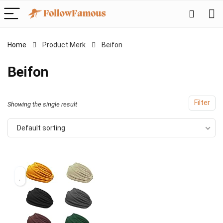
Home
Product Merk
‎Beifon
‎Beifon
Filter
Showing the single result
Default sorting