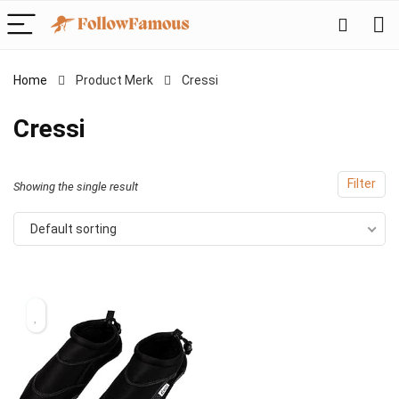
Home
Product Merk
‎Cressi
‎Cressi
Filter
Showing the single result
Default sorting