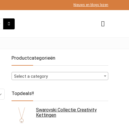
Nieuws en blogs lezen
Productcategorieën
Select a category
Topdeals!!
Swarovski Collectie Creativity
Kettingen