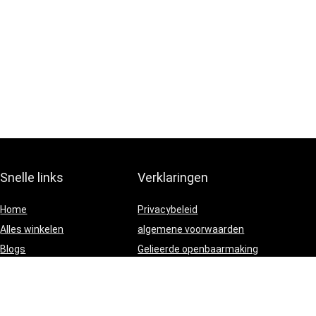
Snelle links
Verklaringen
Home
Privacybeleid
Alles winkelen
algemene voorwaarden
Blogs
Gelieerde openbaarmaking
Onze webshops
Adverteren