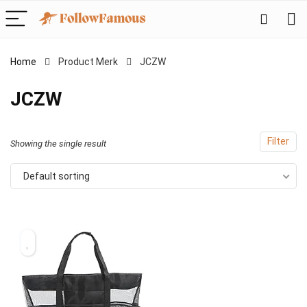
Home
Product Merk
‎JCZW
‎JCZW
Filter
Showing the single result
Default sorting