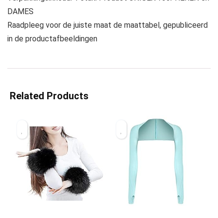
DAMES
Raadpleeg voor de juiste maat de maattabel, gepubliceerd
in de productafbeeldingen
Related Products