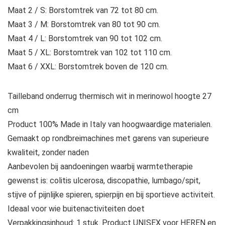
Maat 2 / S: Borstomtrek van 72 tot 80 cm.
Maat 3 / M: Borstomtrek van 80 tot 90 cm.
Maat 4 / L: Borstomtrek van 90 tot 102 cm.
Maat 5 / XL: Borstomtrek van 102 tot 110 cm.
Maat 6 / XXL: Borstomtrek boven de 120 cm.
Tailleband onderrug thermisch wit in merinowol hoogte 27
cm
Product 100% Made in Italy van hoogwaardige materialen.
Gemaakt op rondbreimachines met garens van superieure
kwaliteit, zonder naden
Aanbevolen bij aandoeningen waarbij warmtetherapie
gewenst is: colitis ulcerosa, discopathie, lumbago/spit,
stijve of pijnlijke spieren, spierpijn en bij sportieve activiteit.
Ideaal voor wie buitenactiviteiten doet
Verpakkingsinhoud: 1 stuk. Product UNISEX voor HEREN en