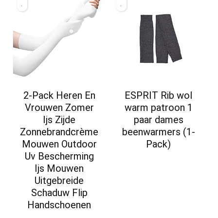
2-Pack Heren En
ESPRIT Rib wol
Vrouwen Zomer
warm patroon 1
Ijs Zijde
paar dames
Zonnebrandcrème
beenwarmers (1-
Mouwen Outdoor
Pack)
Uv Bescherming
Ijs Mouwen
Uitgebreide
Schaduw Flip
Handschoenen