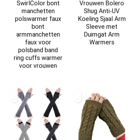
SwirlColor bont
Vrouwen Bolero
manchetten
Shug Anti-UV
polswarmer faux
Koeling Sjaal Arm
bont
Sleeve met
armmanchetten
Duimgat Arm
faux voor
Warmers
polsband band
ring cuffs warmer
voor vrouwen