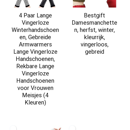
4 Paar Lange
Bestgift
Vingerloze
Damesmanchette
Winterhandschoen
n, herfst, winter,
en, Gebreide
kleurrijk,
Armwarmers
vingerloos,
Lange Vingerloze
gebreid
Handschoenen,
Rekbare Lange
Vingerloze
Handschoenen
voor Vrouwen
Meisjes (4
Kleuren)