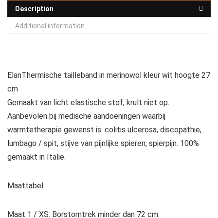
Description
Additional information
Elan
Thermische tailleband in merinowol kleur wit hoogte 27
cm
Gemaakt van licht elastische stof, krult niet op.
Aanbevolen bij medische aandoeningen waarbij
warmtetherapie gewenst is: colitis ulcerosa, discopathie,
lumbago / spit, stijve van pijnlijke spieren, spierpijn. 100%
gemaakt in Italië.
Maattabel:
Maat 1 / XS: Borstomtrek minder dan 72 cm.