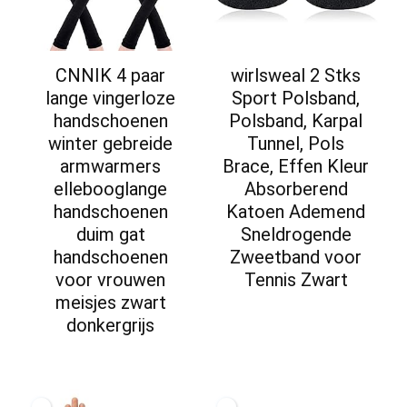
CNNIK 4 paar
wirlsweal 2 Stks
lange vingerloze
Sport Polsband,
handschoenen
Polsband, Karpal
winter gebreide
Tunnel, Pols
armwarmers
Brace, Effen Kleur
ellebooglange
Absorberend
handschoenen
Katoen Ademend
duim gat
Sneldrogende
handschoenen
Zweetband voor
voor vrouwen
Tennis Zwart
meisjes zwart
donkergrijs