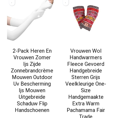
2-Pack Heren En
Vrouwen Wol
Vrouwen Zomer
Handwarmers
Ijs Zijde
Fleece Gevoerd
Zonnebrandcrème
Handgebreide
Mouwen Outdoor
Sterren Grijs
Uv Bescherming
Veelkleurige One-
Ijs Mouwen
Size
Uitgebreide
Handgemaakte
Schaduw Flip
Extra Warm
Handschoenen
Pachamama Fair
Trade