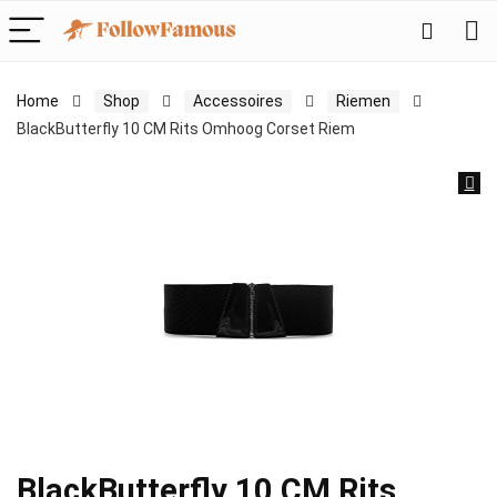
Home
Shop
Accessoires
Riemen
BlackButterfly 10 CM Rits Omhoog Corset Riem
BlackButterfly 10 CM Rits