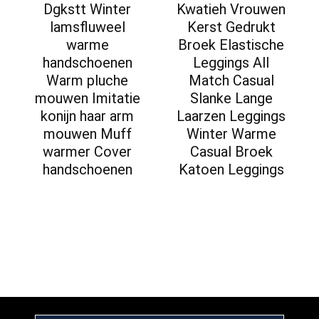
Dgkstt Winter
Kwatieh Vrouwen
lamsfluweel
Kerst Gedrukt
warme
Broek Elastische
handschoenen
Leggings All
Warm pluche
Match Casual
mouwen Imitatie
Slanke Lange
konijn haar arm
Laarzen Leggings
mouwen Muff
Winter Warme
warmer Cover
Casual Broek
handschoenen
Katoen Leggings