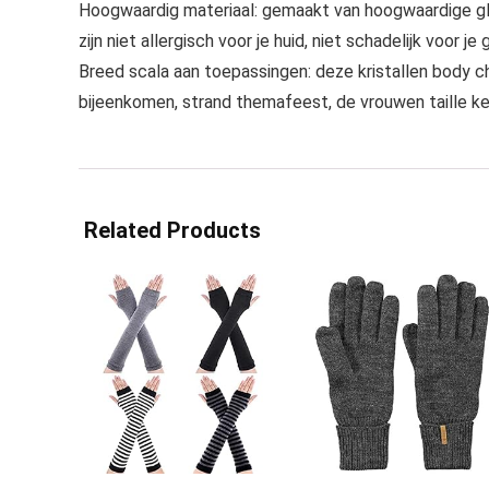
Hoogwaardig materiaal: gemaakt van hoogwaardige glaze
zijn niet allergisch voor je huid, niet schadelijk voor je
Breed scala aan toepassingen: deze kristallen body ch
bijeenkomen, strand themafeest, de vrouwen taille ket
Related Products