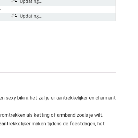
Updating...
Updating...
en sexy bikini, het zal je er aantrekkelijker en charmant
romtrekken als ketting of armband zoals je wilt.
aantrekkelijker maken tijdens de feestdagen, het