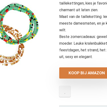
taillekettingen, kies je favori
charmant uit laten zien.
Maat van de tailleketting: l
meeste damesmaten, en je ku
wilt.
Beste zomercadeaus: geweldi
moeder. Leuke kralenbuikkett
feestdagen, het strand, he
uit, sexy en elegant.
KOOP BIJ AMAZON