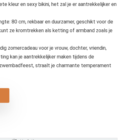
ete kleur en sexy bikini, het zal je er aantrekkelijker en
engte: 80 cm, rekbaar en duurzamer, geschikt voor de
nt ze kromtrekken als ketting of armband zoals je
g zomercadeau voor je vrouw, dochter, vriendin,
ing kan je aantrekkelijker maken tijdens de
t zwembadfeest, straalt je charmante temperament