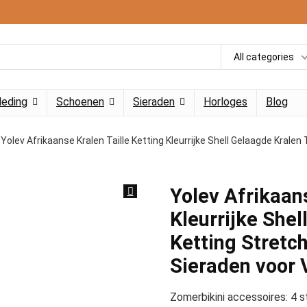
All categories
leding
Schoenen
Sieraden
Horloges
Blog
Yolev Afrikaanse Kralen Taille Ketting Kleurrijke Shell Gelaagde Kralen
Yolev Afrikaans
Kleurrijke Shel
Ketting Stretc
Sieraden voor 
Zomerbikini accessoires: 4 s