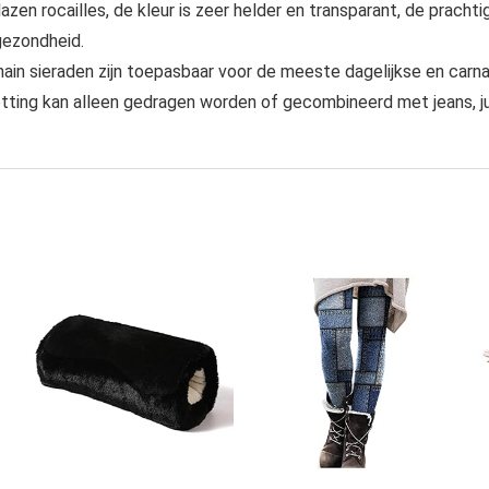
n rocailles, de kleur is zeer helder en transparant, de prachti
 gezondheid.
ain sieraden zijn toepasbaar voor de meeste dagelijkse en carna
ting kan alleen gedragen worden of gecombineerd met jeans, jurk,