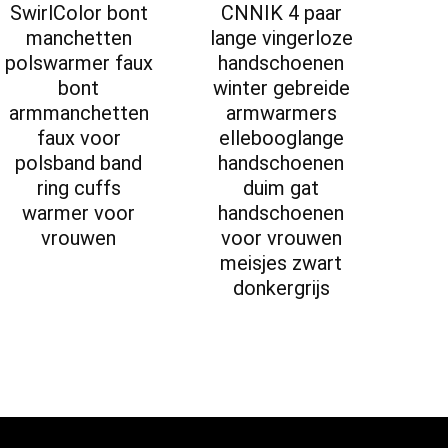
SwirlColor bont
CNNIK 4 paar
manchetten
lange vingerloze
polswarmer faux
handschoenen
bont
winter gebreide
armmanchetten
armwarmers
faux voor
ellebooglange
polsband band
handschoenen
ring cuffs
duim gat
warmer voor
handschoenen
vrouwen
voor vrouwen
meisjes zwart
donkergrijs