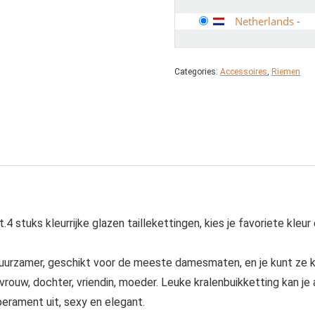
Netherlands
-
Categories:
Accessoires
,
Riemen
 stuks kleurrijke glazen taillekettingen, kies je favoriete kleur 
 duurzamer, geschikt voor de meeste damesmaten, en je kunt ze k
uw, dochter, vriendin, moeder. Leuke kralenbuikketting kan je 
erament uit, sexy en elegant.