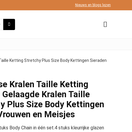
Nieuws en blogs lezen
 Taille Ketting Stretchy Plus Size Body Kettingen Sieraden
e Kralen Taille Ketting
l Gelaagde Kralen Taille
hy Plus Size Body Kettingen
Vrouwen en Meisjes
tuks Body Chain in één set.4 stuks kleurrijke glazen