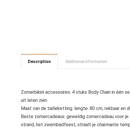
Description
Additional information
Zomerbikini accessoires: 4 stuks Body Chain in één set.4
uit laten zien.
Maat van de tailleketting: lengte: 80 cm, rekbaar en
Beste zomercadeaus: geweldig zomercadeau voor je vro
strand, het zwembadfeest, straalt je charmante temp