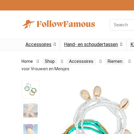
Search
for:
Accessoires
Hand- en schoudertassen
K
Home
Shop
Accessoires
Riemen
voor Vrouwen en Meisjes