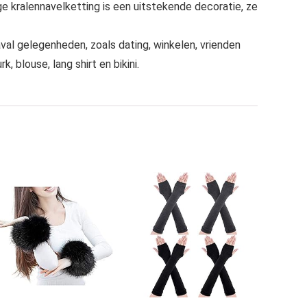
ge kralennavelketting is een uitstekende decoratie, ze
val gelegenheden, zoals dating, winkelen, vrienden
 blouse, lang shirt en bikini.