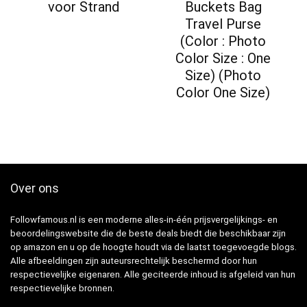
voor Strand
Buckets Bag
Travel Purse
(Color : Photo
Color Size : One
Size) (Photo
Color One Size)
Over ons
Followfamous.nl is een moderne alles-in-één prijsvergelijkings- en
beoordelingswebsite die de beste deals biedt die beschikbaar zijn
op amazon en u op de hoogte houdt via de laatst toegevoegde blogs.
Alle afbeeldingen zijn auteursrechtelijk beschermd door hun
respectievelijke eigenaren. Alle geciteerde inhoud is afgeleid van hun
respectievelijke bronnen.