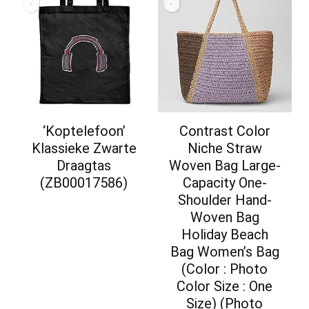
‘Koptelefoon’
Contrast Color
Klassieke Zwarte
Niche Straw
Draagtas
Woven Bag Large-
(ZB00017586)
Capacity One-
Shoulder Hand-
Woven Bag
Holiday Beach
Bag Women’s Bag
(Color : Photo
Color Size : One
Size) (Photo