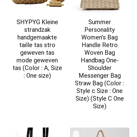
SHYPYG Kleine
Summer
strandzak
Personality
handgemaakte
Women’s Bag
taille tas stro
Handle Retro
geweven tas
Woven Bag
mode geweven
Handbag One-
tas (Color : A, Size
Shoulder
: One size)
Messenger Bag
Straw Bag (Color :
Style c Size : One
Size) (Style C One
Size)