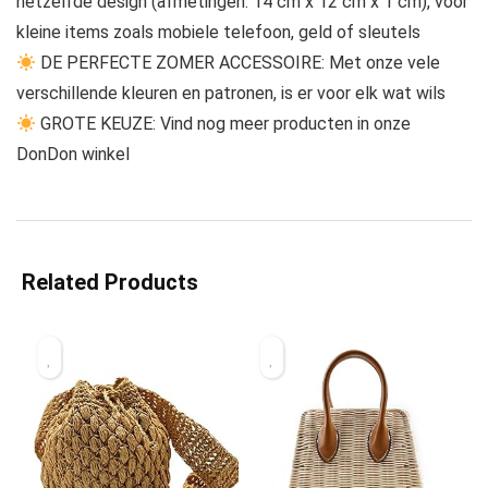
hetzelfde design (afmetingen: 14 cm x 12 cm x 1 cm), voor
kleine items zoals mobiele telefoon, geld of sleutels
DE PERFECTE ZOMER ACCESSOIRE: Met onze vele
verschillende kleuren en patronen, is er voor elk wat wils
GROTE KEUZE: Vind nog meer producten in onze
DonDon winkel
Related Products