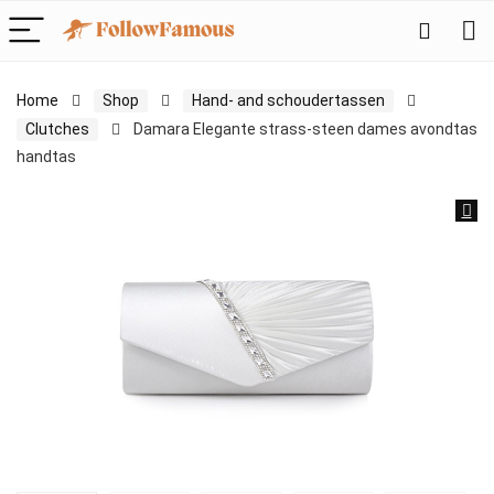
Home
Shop
Hand- and schoudertassen
Clutches
Damara Elegante strass-steen dames avondtas
handtas