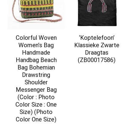
Colorful Woven
‘Koptelefoon’
Women’s Bag
Klassieke Zwarte
Handmade
Draagtas
Handbag Beach
(ZB00017586)
Bag Bohemian
Drawstring
Shoulder
Messenger Bag
(Color : Photo
Color Size : One
Size) (Photo
Color One Size)