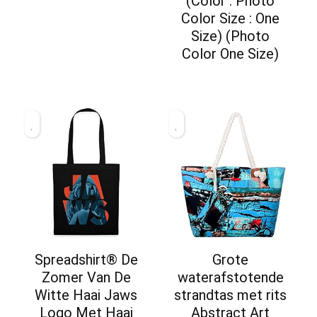
(Color : Photo
Color Size : One
Size) (Photo
Color One Size)
Spreadshirt® De
Grote
Zomer Van De
waterafstotende
Witte Haai Jaws
strandtas met rits
Logo Met Haai
Abstract Art