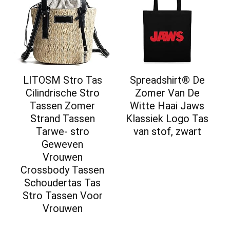
LITOSM Stro Tas
Spreadshirt® De
Cilindrische Stro
Zomer Van De
Tassen Zomer
Witte Haai Jaws
Strand Tassen
Klassiek Logo Tas
Tarwe- stro
van stof, zwart
Geweven
Vrouwen
Crossbody Tassen
Schoudertas Tas
Stro Tassen Voor
Vrouwen