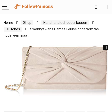
Home
Shop
Hand- and schoudertassen
Clutches
Swankyswans Dames Louise onderarmtas,
nude, één maat