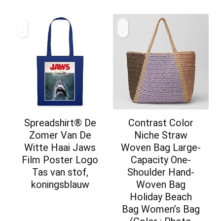
Spreadshirt® De
Contrast Color
Zomer Van De
Niche Straw
Witte Haai Jaws
Woven Bag Large-
Film Poster Logo
Capacity One-
Tas van stof,
Shoulder Hand-
koningsblauw
Woven Bag
Holiday Beach
Bag Women’s Bag