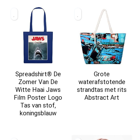
Spreadshirt® De
Grote
Zomer Van De
waterafstotende
Witte Haai Jaws
strandtas met rits
Film Poster Logo
Abstract Art
Tas van stof,
koningsblauw