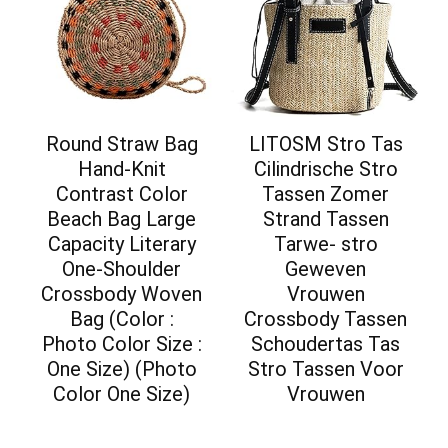
Round Straw Bag
LITOSM Stro Tas
Hand-Knit
Cilindrische Stro
Contrast Color
Tassen Zomer
Beach Bag Large
Strand Tassen
Capacity Literary
Tarwe- stro
One-Shoulder
Geweven
Crossbody Woven
Vrouwen
Bag (Color :
Crossbody Tassen
Photo Color Size :
Schoudertas Tas
One Size) (Photo
Stro Tassen Voor
Color One Size)
Vrouwen