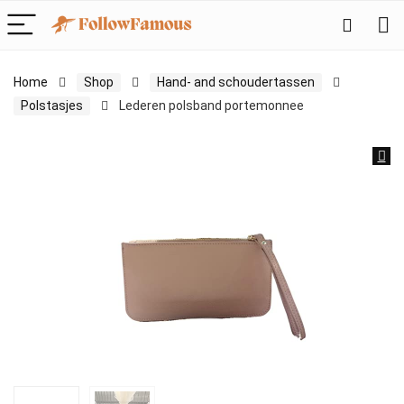
Home
Shop
Hand- and schoudertassen
Polstasjes
Lederen polsband portemonnee