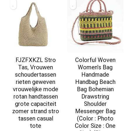
FJZFXKZL Stro
Colorful Woven
Tas, Vrouwen
Women’s Bag
schoudertassen
Handmade
rieten geweven
Handbag Beach
vrouwelijke mode
Bag Bohemian
rotan handtassen
Drawstring
grote capaciteit
Shoulder
zomer strand stro
Messenger Bag
tassen casual
(Color : Photo
tote
Color Size : One